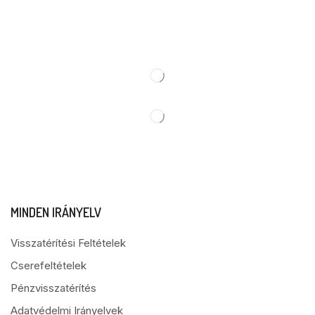
MINDEN IRÁNYELV
Visszatérítési Feltételek
Cserefeltételek
Pénzvisszatérítés
Adatvédelmi Irányelvek