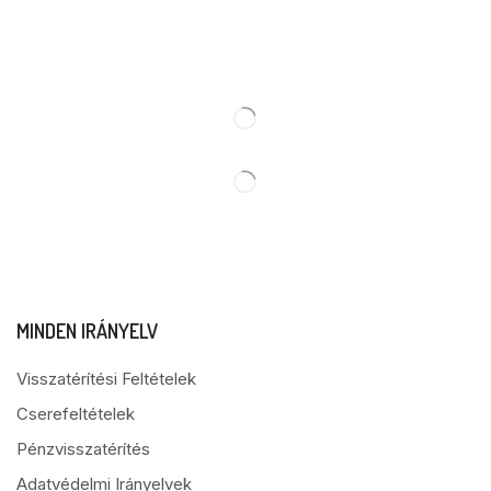
MINDEN IRÁNYELV
Visszatérítési Feltételek
Cserefeltételek
Pénzvisszatérítés
Adatvédelmi Irányelvek