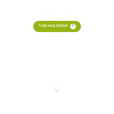
Megéri nálunk vásárolni!
Tudj meg többet