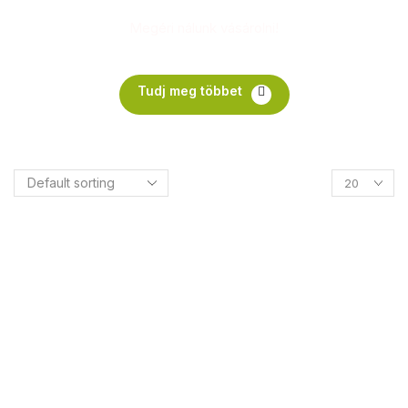
Megéri nálunk vásárolni!
Tudj meg többet