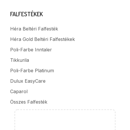
FALFESTÉKEK
Héra Beltéri Falfesték
Héra Gold Beltéri Falfestékek
Poli-Farbe Inntaler
Tikkurila
Poli-Farbe Platinum
Dulux EasyCare
Caparol
Összes Falfesték