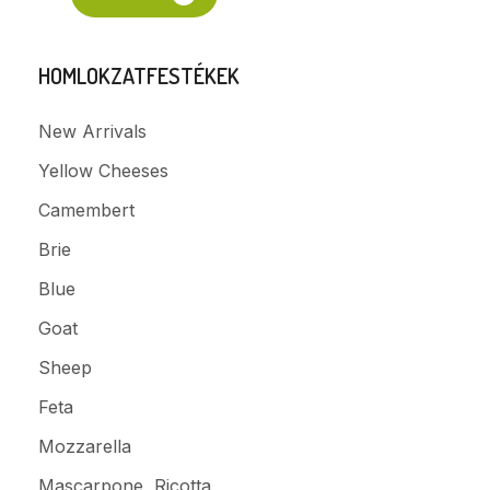
HOMLOKZATFESTÉKEK
New Arrivals
Yellow Cheeses
Camembert
Brie
Blue
Goat
Sheep
Feta
Mozzarella
Mascarpone, Ricotta