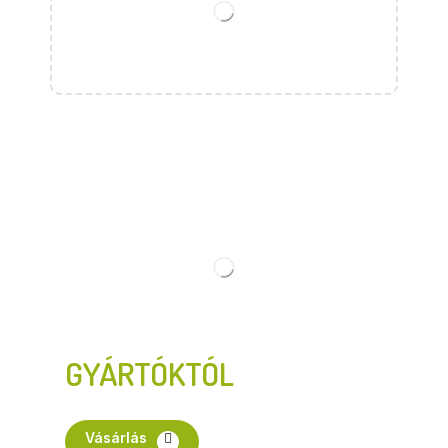
GYÁRTÓKTÓL
Vásárlás