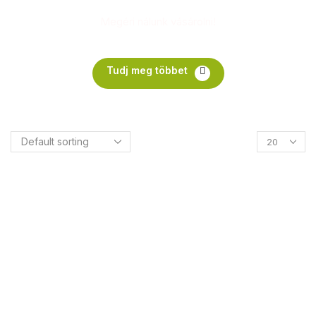
Megéri nálunk vásárolni!
Tudj meg többet