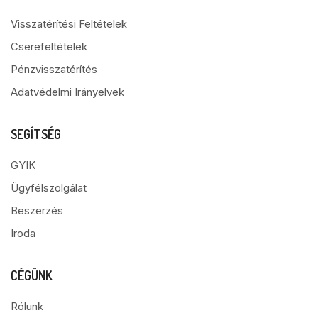
Visszatérítési Feltételek
Cserefeltételek
Pénzvisszatérítés
Adatvédelmi Irányelvek
SEGÍTSÉG
GYIK
Ügyfélszolgálat
Beszerzés
Iroda
CÉGÜNK
Rólunk