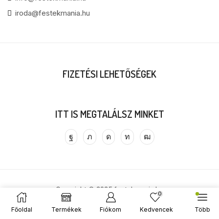
iroda@festekmania.hu
FIZETÉSI LEHETŐSÉGEK
ITT IS MEGTALÁLSZ MINKET
Copyright © 2025 festekmania.hu
0
Főoldal
Termékek
Fiókom
Kedvencek
Több