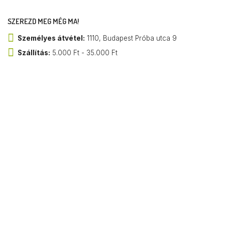
SZEREZD MEG MÉG MA!
Személyes átvétel:
1110, Budapest Próba utca 9
Szállítás:
5.000 Ft - 35.000 Ft