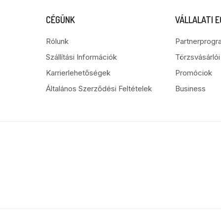
CÉGÜNK
VÁLLALATI 
Rólunk
Partnerprogr
Szállítási Információk
Törzsvásárló
Karrierlehetőségek
Promóciok
Általános Szerződési Feltételek
Business