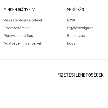
MINDEN IRÁNYELV
SEGÍTSÉG
Visszatérítési Feltételek
GYIK
Cserefeltételek
Ügyfélszolgálat
Pénzvisszatérítés
Beszerzés
Adatvédelmi Irányelvek
Iroda
FIZETÉSI LEHETŐSÉGEK