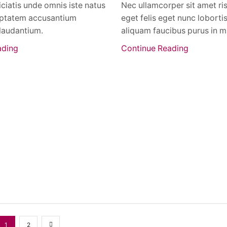
ciatis unde omnis iste natus
Nec ullamcorper sit amet ri
luptatem accusantium
eget felis eget nunc loborti
laudantium.
aliquam faucibus purus in m
ading
Continue Reading
1
2