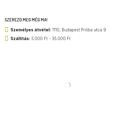
SZEREZD MEG MÉG MA!
Személyes átvétel:
1110, Budapest Próba utca 9
Szállítás:
5.000 Ft - 35.000 Ft