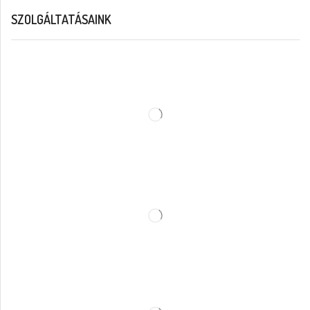
SZOLGÁLTATÁSAINK