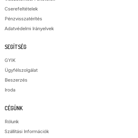
Cserefeltételek
Pénzvisszatérítés
Adatvédelmi Irányelvek
SEGÍTSÉG
GYIK
Ügyfélszolgálat
Beszerzés
Iroda
CÉGÜNK
Rólunk
Szállítási Információk