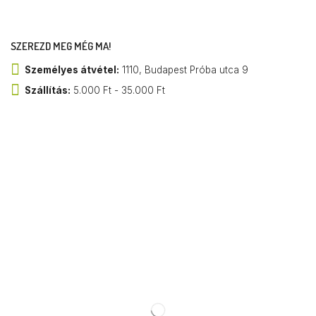
SZEREZD MEG MÉG MA!
Személyes átvétel:
1110, Budapest Próba utca 9
Szállítás:
5.000 Ft - 35.000 Ft