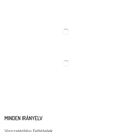
MINDEN IRÁNYELV
Visszatérítési Feltételek