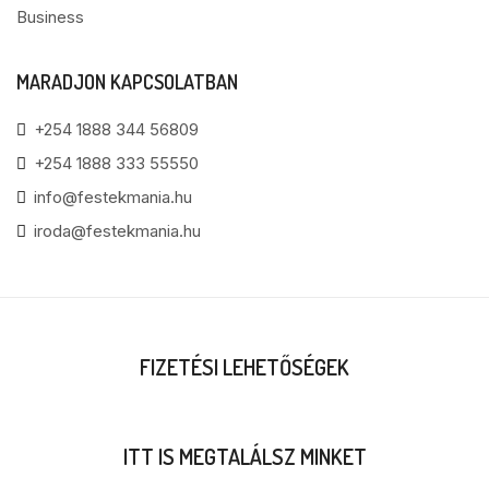
Business
MARADJON KAPCSOLATBAN
+254 1888 344 56809
+254 1888 333 55550
info@festekmania.hu
iroda@festekmania.hu
FIZETÉSI LEHETŐSÉGEK
ITT IS MEGTALÁLSZ MINKET