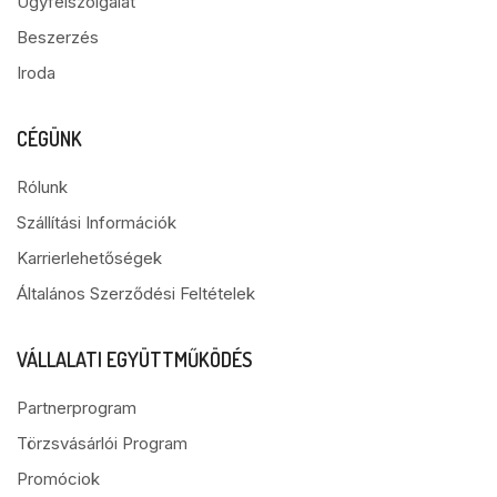
Ügyfélszolgálat
Beszerzés
Iroda
CÉGÜNK
Rólunk
Szállítási Információk
Karrierlehetőségek
Általános Szerződési Feltételek
VÁLLALATI EGYÜTTMŰKÖDÉS
Partnerprogram
Törzsvásárlói Program
Promóciok