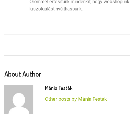
Örömmel értesítünk mindenkit, hogy webshopunk h
kiszolgálást nyújthassunk.
About Author
Mánia Festék
Other posts by Mánia Festék