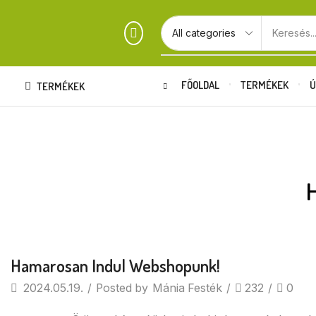
Keresés..
FŐOLDAL
TERMÉKEK
Ú
TERMÉKEK
Hamarosan Indul Webshopunk!
2024.05.19.
/
Posted by
Mánia Festék
/
232
/
0