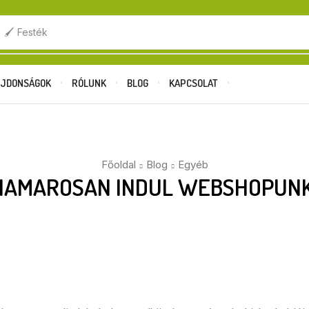
.
🖌️ Festék
JDONSÁGOK
RÓLUNK
BLOG
KAPCSOLAT
Főoldal
Blog
Egyéb
HAMAROSAN INDUL WEBSHOPUNK