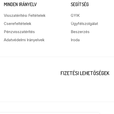
MINDEN IRÁNYELV
SEGÍTSÉG
Visszatérítési Feltételek
GYIK
Cserefeltételek
Ügyfélszolgálat
Pénzvisszatérítés
Beszerzés
Adatvédelmi Irányelvek
Iroda
FIZETÉSI LEHETŐSÉGEK