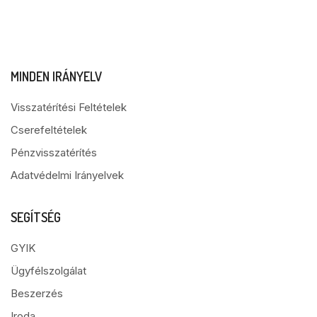
MINDEN IRÁNYELV
Visszatérítési Feltételek
Cserefeltételek
Pénzvisszatérítés
Adatvédelmi Irányelvek
SEGÍTSÉG
GYIK
Ügyfélszolgálat
Beszerzés
Iroda