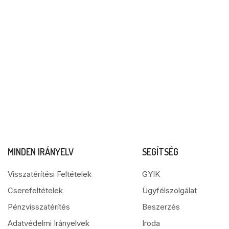
MINDEN IRÁNYELV
SEGÍTSÉG
Visszatérítési Feltételek
GYIK
Cserefeltételek
Ügyfélszolgálat
Pénzvisszatérítés
Beszerzés
Adatvédelmi Irányelvek
Iroda