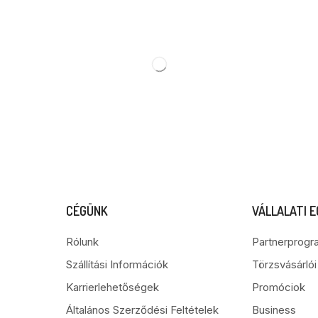
CÉGÜNK
VÁLLALATI 
Rólunk
Partnerprogr
Szállítási Információk
Törzsvásárló
Karrierlehetőségek
Promóciok
Általános Szerződési Feltételek
Business