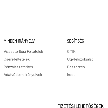
MINDEN IRÁNYELV
SEGÍTSÉG
Visszatérítési Feltételek
GYIK
Cserefeltételek
Ügyfélszolgálat
Pénzvisszatérítés
Beszerzés
Adatvédelmi Irányelvek
Iroda
FIZETÉSI LEHETŐSÉGEK