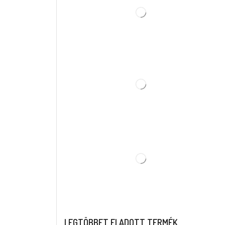
LEGTÖBBET ELADOTT TERMÉK