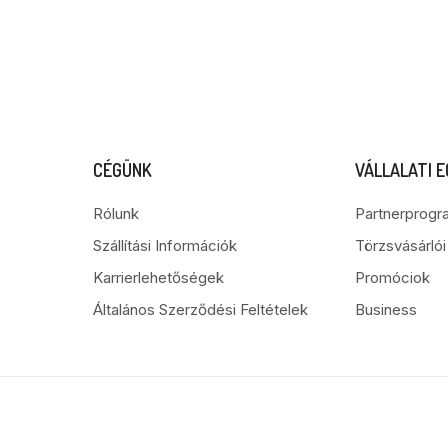
CÉGÜNK
VÁLLALATI 
Rólunk
Partnerprogr
Szállítási Információk
Törzsvásárló
Karrierlehetőségek
Promóciok
Általános Szerződési Feltételek
Business