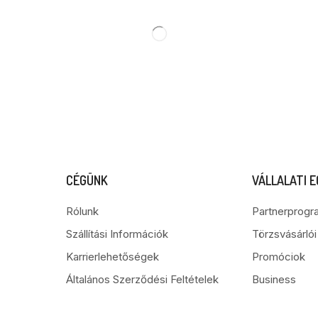
CÉGÜNK
VÁLLALATI 
Rólunk
Partnerprogr
Szállítási Információk
Törzsvásárló
Karrierlehetőségek
Promóciok
Általános Szerződési Feltételek
Business