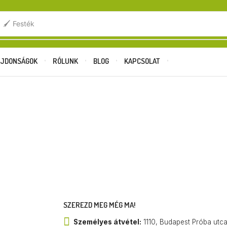
.
🖌️ Festék
JDONSÁGOK
RÓLUNK
BLOG
KAPCSOLAT
SZEREZD MEG MÉG MA!
Személyes átvétel:
1110, Budapest Próba utc