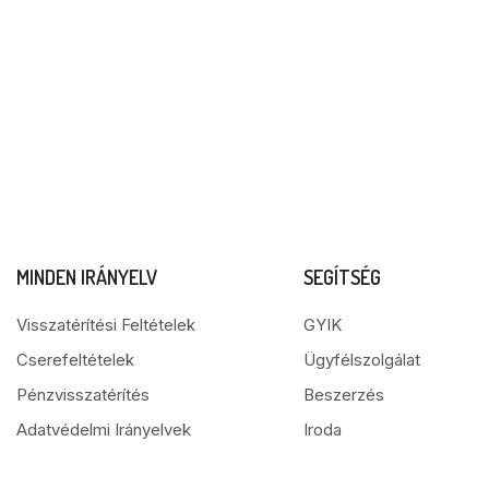
MINDEN IRÁNYELV
SEGÍTSÉG
Visszatérítési Feltételek
GYIK
Cserefeltételek
Ügyfélszolgálat
Pénzvisszatérítés
Beszerzés
Adatvédelmi Irányelvek
Iroda