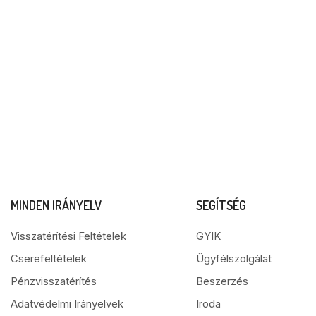
MINDEN IRÁNYELV
SEGÍTSÉG
Visszatérítési Feltételek
GYIK
Cserefeltételek
Ügyfélszolgálat
Pénzvisszatérítés
Beszerzés
Adatvédelmi Irányelvek
Iroda