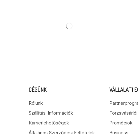
CÉGÜNK
VÁLLALATI 
Rólunk
Partnerprogr
Szállítási Információk
Törzsvásárló
Karrierlehetőségek
Promóciok
Általános Szerződési Feltételek
Business