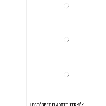
LEGTÖBBET ELADOTT TERMÉK