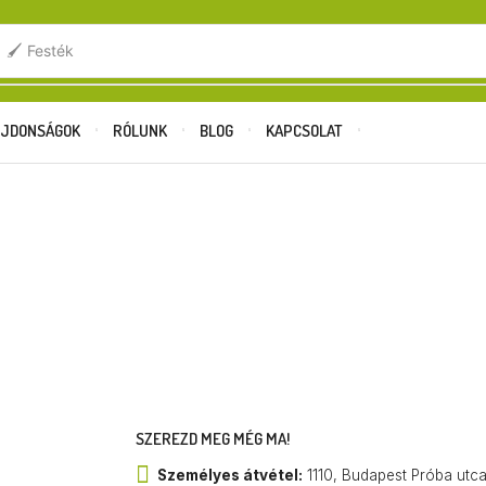
.
🖌️ Festék
JDONSÁGOK
RÓLUNK
BLOG
KAPCSOLAT
SZEREZD MEG MÉG MA!
Személyes átvétel:
1110, Budapest Próba utc